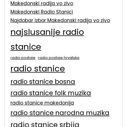
Makedonski radija vo zivo
Makedonski Radio Stanici
Najdobar izbor Makedonski radija vo zivo
najslusanije radio
stanice
radio postaje
radio postaje hrvatska
radio stanice
radio stanice bosna
radio stanice folk muzika
radio stanice makedonija
radio stanice narodna muzika
radio stanice srbija