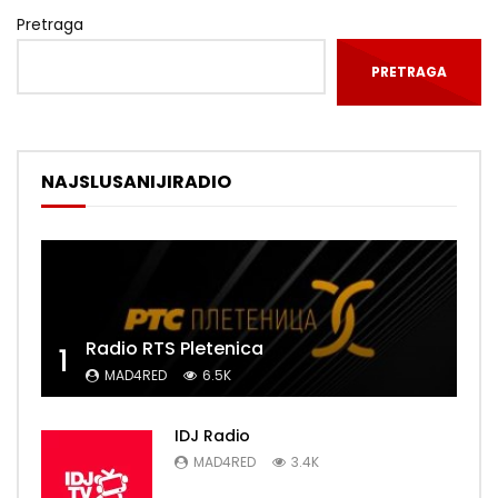
Pretraga
PRETRAGA
NAJSLUSANIJIRADIO
Radio RTS Pletenica
1
MAD4RED
6.5K
IDJ Radio
MAD4RED
3.4K