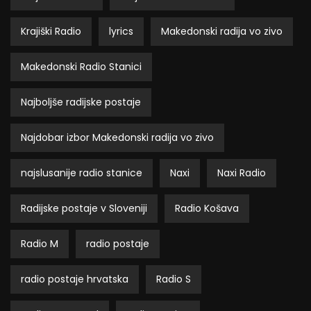
Krajiški Radio
lyrics
Makedonski radija vo zivo
Makedonski Radio Stanici
Najboljše radijske postaje
Najdobar izbor Makedonski radija vo zivo
najslusanije radio stanice
Naxi
Naxi Radio
Radijske postaje v Sloveniji
Radio Košava
Radio M
radio postaje
radio postaje hrvatska
Radio S