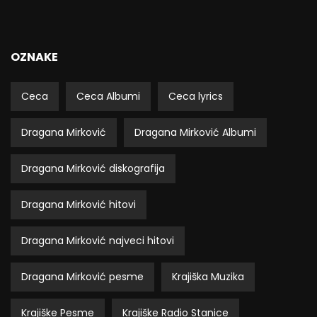
OZNAKE
Ceca
Ceca Albumi
Ceca lyrics
Dragana Mirković
Dragana Mirković Albumi
Dragana Mirković diskografija
Dragana Mirković hitovi
Dragana Mirković najveci hitovi
Dragana Mirković pesme
Krajiška Muzika
Krajiške Pesme
Krajiške Radio Stanice