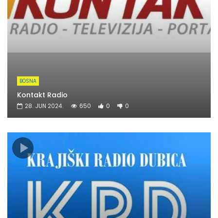
BOSNA
Kontakt Radio
28. JUN 2024.
650
0
0