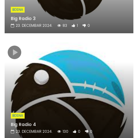
BOSNA
Big Radio 3
23. DECEMBAR 2024.
83
1
0
BOSNA
Big Radio 4
23. DECEMBAR 2024.
130
0
0