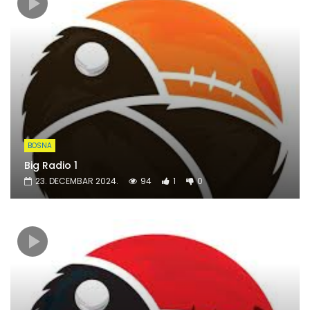
BOSNA
Big Radio 1
23. DECEMBAR 2024.
94
1
0