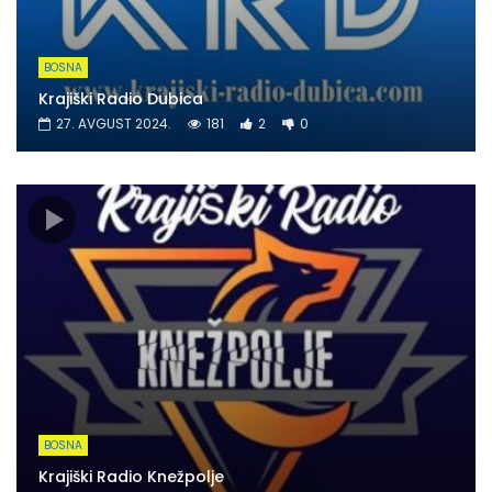
BOSNA
Krajiški Radio Dubica
27. AVGUST 2024.
181
2
0
BOSNA
Krajiški Radio Knežpolje