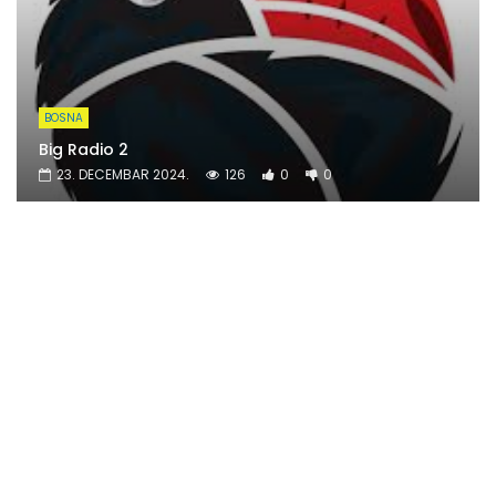
BOSNA
Big Radio 2
23. DECEMBAR 2024.
126
0
0