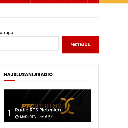
retraga
PRETRAGA
NAJSLUSANIJIRADIO
Radio RTS Pletenica
1
MAD4RED
6.5K