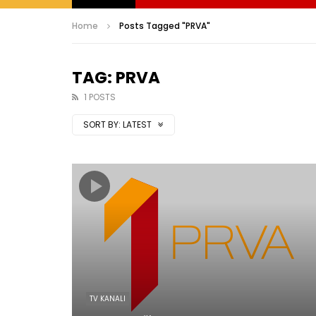
Home
Posts Tagged "PRVA"
TAG: PRVA
1 POSTS
SORT BY:
LATEST
TV KANALI