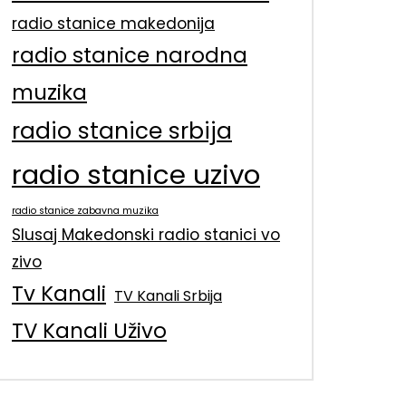
radio stanice makedonija
radio stanice narodna
muzika
radio stanice srbija
radio stanice uzivo
radio stanice zabavna muzika
Slusaj Makedonski radio stanici vo
zivo
Tv Kanali
TV Kanali Srbija
TV Kanali Uživo