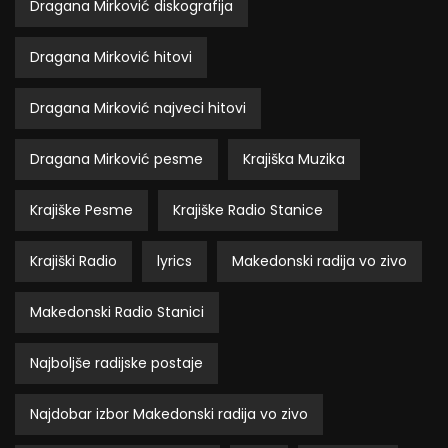
Dragana Mirković diskografija
Dragana Mirković hitovi
Dragana Mirković najveci hitovi
Dragana Mirković pesme
Krajiška Muzika
Krajiške Pesme
Krajiške Radio Stanice
Krajiški Radio
lyrics
Makedonski radija vo zivo
Makedonski Radio Stanici
Najboljše radijske postaje
Najdobar izbor Makedonski radija vo zivo