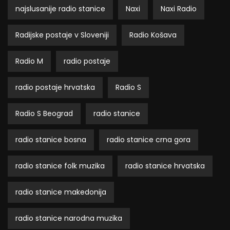
najslusanije radio stanice
Naxi
Naxi Radio
Radijske postaje v Sloveniji
Radio Košava
Radio M
radio postaje
radio postaje hrvatska
Radio S
Radio S Beograd
radio stanice
radio stanice bosna
radio stanice crna gora
radio stanice folk muzika
radio stanice hrvatska
radio stanice makedonija
radio stanice narodna muzika