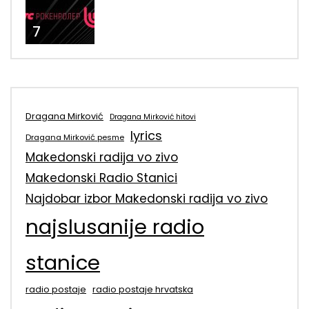
7
Dragana Mirković
Dragana Mirković hitovi
lyrics
Dragana Mirković pesme
Makedonski radija vo zivo
Makedonski Radio Stanici
Najdobar izbor Makedonski radija vo zivo
najslusanije radio
stanice
radio postaje
radio postaje hrvatska