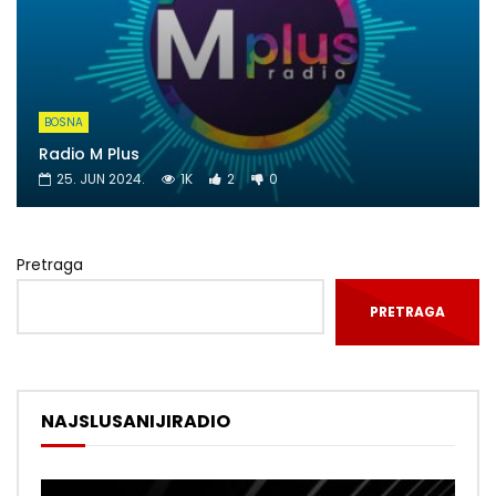
BOSNA
Radio M Plus
25. JUN 2024.
1K
2
0
Pretraga
PRETRAGA
NAJSLUSANIJIRADIO