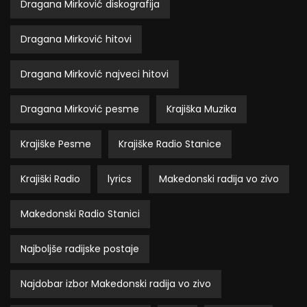
Dragana Mirković diskografija
Dragana Mirković hitovi
Dragana Mirković najveci hitovi
Dragana Mirković pesme
Krajiška Muzika
Krajiške Pesme
Krajiške Radio Stanice
Krajiški Radio
lyrics
Makedonski radija vo zivo
Makedonski Radio Stanici
Najboljše radijske postaje
Najdobar izbor Makedonski radija vo zivo