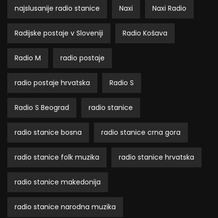
najslusanije radio stanice
Naxi
Naxi Radio
Radijske postaje v Sloveniji
Radio Košava
Radio M
radio postaje
radio postaje hrvatska
Radio S
Radio S Beograd
radio stanice
radio stanice bosna
radio stanice crna gora
radio stanice folk muzika
radio stanice hrvatska
radio stanice makedonija
radio stanice narodna muzika