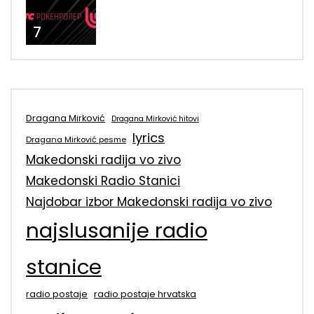
7
Dragana Mirković
Dragana Mirković hitovi
lyrics
Dragana Mirković pesme
Makedonski radija vo zivo
Makedonski Radio Stanici
Najdobar izbor Makedonski radija vo zivo
najslusanije radio
stanice
radio postaje
radio postaje hrvatska