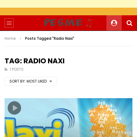
Home
Posts Tagged "Radio Naxi"
TAG: RADIO NAXI
1 POSTS
SORT BY:
MOST LIKED