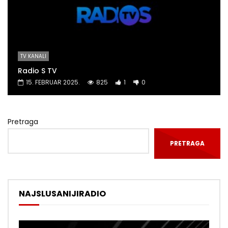
TV KANALI
Radio S TV
15. FEBRUAR 2025.
825
1
0
Pretraga
PRETRAGA
NAJSLUSANIJIRADIO