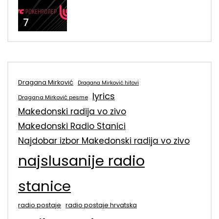
7
Dragana Mirković
Dragana Mirković hitovi
lyrics
Dragana Mirković pesme
Makedonski radija vo zivo
Makedonski Radio Stanici
Najdobar izbor Makedonski radija vo zivo
najslusanije radio
stanice
radio postaje
radio postaje hrvatska