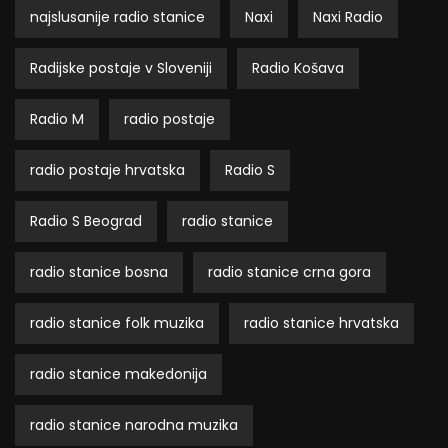
najslusanije radio stanice
Naxi
Naxi Radio
Radijske postaje v Sloveniji
Radio Košava
Radio M
radio postaje
radio postaje hrvatska
Radio S
Radio S Beograd
radio stanice
radio stanice bosna
radio stanice crna gora
radio stanice folk muzika
radio stanice hrvatska
radio stanice makedonija
radio stanice narodna muzika