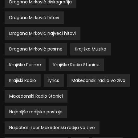
Dragana Mirković diskografija
Dragana Mirković hitovi
Dragana Mirković najveci hitovi
Dragana Mirković pesme
Krajiška Muzika
Krajiške Pesme
Krajiške Radio Stanice
Krajiški Radio
lyrics
Makedonski radija vo zivo
Makedonski Radio Stanici
Najboljše radijske postaje
Najdobar izbor Makedonski radija vo zivo