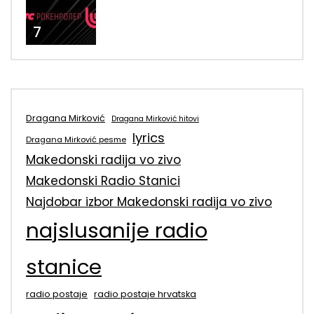
7
Dragana Mirković
Dragana Mirković hitovi
lyrics
Dragana Mirković pesme
Makedonski radija vo zivo
Makedonski Radio Stanici
Najdobar izbor Makedonski radija vo zivo
najslusanije radio
stanice
radio postaje
radio postaje hrvatska