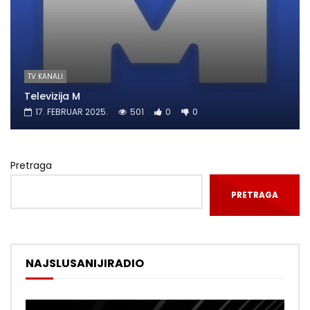
TV KANALI
Televizija M
17. FEBRUAR 2025.
501
0
0
Pretraga
PRETRAGA
NAJSLUSANIJIRADIO