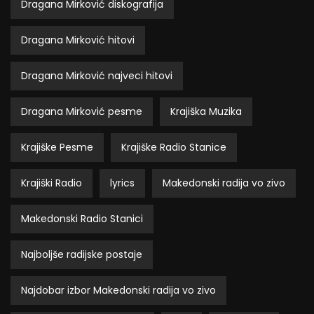
Dragana Mirković diskografija
Dragana Mirković hitovi
Dragana Mirković najveci hitovi
Dragana Mirković pesme
Krajiška Muzika
Krajiške Pesme
Krajiške Radio Stanice
Krajiški Radio
lyrics
Makedonski radija vo zivo
Makedonski Radio Stanici
Najboljše radijske postaje
Najdobar izbor Makedonski radija vo zivo