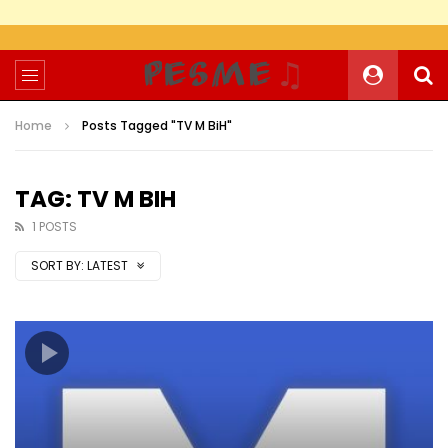
Home
Posts Tagged "TV M BiH"
TAG: TV M BIH
1 POSTS
SORT BY:
LATEST