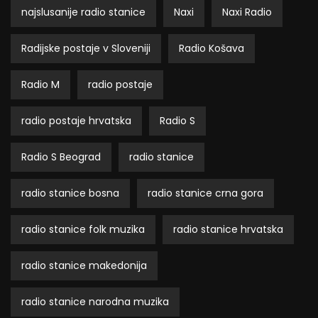
najslusanije radio stanice
Naxi
Naxi Radio
Radijske postaje v Sloveniji
Radio Košava
Radio M
radio postaje
radio postaje hrvatska
Radio S
Radio S Beograd
radio stanice
radio stanice bosna
radio stanice crna gora
radio stanice folk muzika
radio stanice hrvatska
radio stanice makedonija
radio stanice narodna muzika