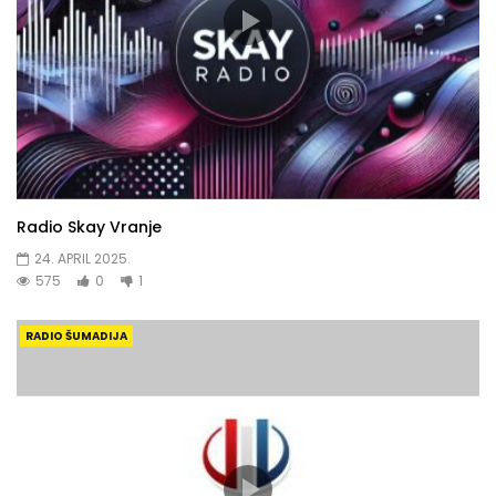
Radio Skay Vranje
24. APRIL 2025.
575
0
1
RADIO ŠUMADIJA