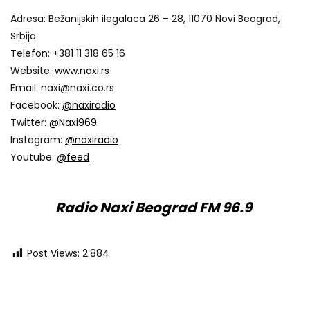
Adresa: Bežanijskih ilegalaca 26 – 28, 11070 Novi Beograd,
Srbija
Telefon: +381 11 318 65 16
Website:
www.naxi.rs
Email: naxi@naxi.co.rs
Facebook:
@naxiradio
Twitter:
@Naxi969
Instagram:
@naxiradio
Youtube:
@feed
Radio Naxi Beograd FM 96.9
Post Views:
2.884