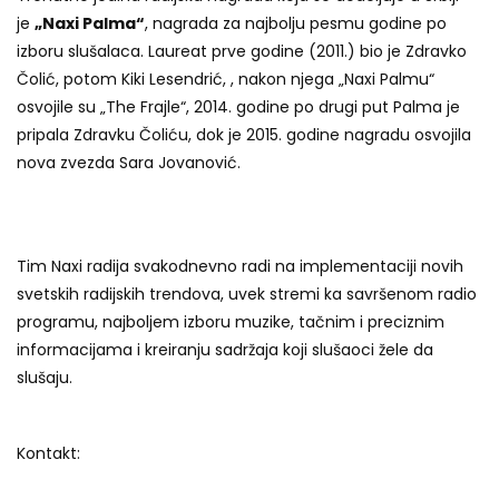
je
„Naxi Palma“
, nagrada za najbolju pesmu godine po
izboru slušalaca. Laureat prve godine (2011.) bio je Zdravko
Čolić, potom Kiki Lesendrić, , nakon njega „Naxi Palmu“
osvojile su „The Frajle“, 2014. godine po drugi put Palma je
pripala Zdravku Čoliću, dok je 2015. godine nagradu osvojila
nova zvezda Sara Jovanović.
Tim Naxi radija svakodnevno radi na implementaciji novih
svetskih radijskih trendova, uvek stremi ka savršenom radio
programu, najboljem izboru muzike, tačnim i preciznim
informacijama i kreiranju sadržaja koji slušaoci žele da
slušaju.
Kontakt: