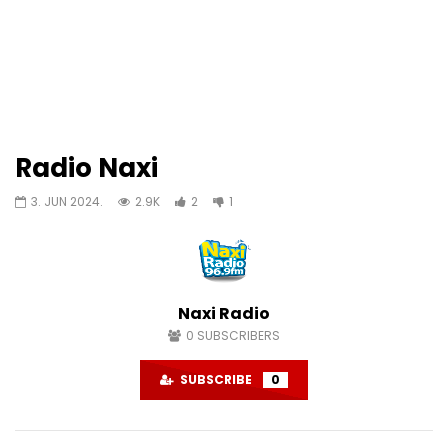
Radio Naxi
3. JUN 2024.
2.9K
2
1
Naxi Radio
0
SUBSCRIBERS
SUBSCRIBE
0