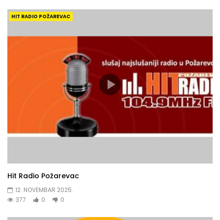
HIT RADIO POŽAREVAC
Hit Radio Požarevac
12. NOVEMBAR 2025.
377
0
0