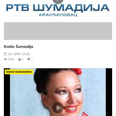
Radio Šumadija
24. APRIL 2025.
534
1
1
RADIO ŠUMADINKA