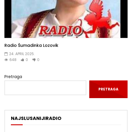
Radio Šumadinka Lozovik
24. APRIL 2025.
648
0
0
Pretraga
PRETRAGA
NAJSLUSANIJIRADIO