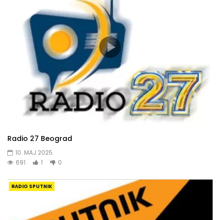
Radio 27 Beograd
10. MAJ 2025.
691
1
0
RADIO SPUTNIK