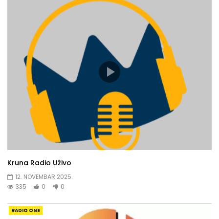
Kruna Radio Uživo
12. NOVEMBAR 2025.
335
0
0
RADIO ONE