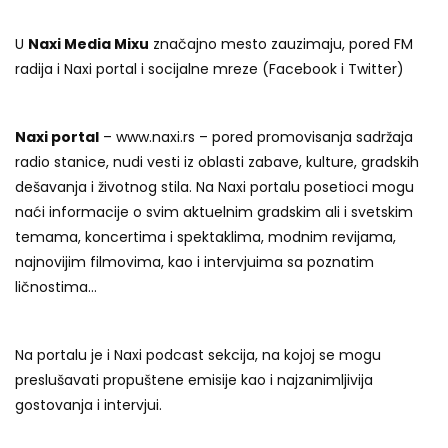
U
Naxi Media Mixu
značajno mesto zauzimaju, pored FM
radija i Naxi portal i socijalne mreze (Facebook i Twitter)
Naxi portal
– www.naxi.rs – pored promovisanja sadržaja
radio stanice, nudi vesti iz oblasti zabave, kulture, gradskih
dešavanja i životnog stila. Na Naxi portalu posetioci mogu
naći informacije o svim aktuelnim gradskim ali i svetskim
temama, koncertima i spektaklima, modnim revijama,
najnovijim filmovima, kao i intervjuima sa poznatim
ličnostima…
Na portalu je i Naxi podcast sekcija, na kojoj se mogu
preslušavati propuštene emisije kao i najzanimljivija
gostovanja i intervjui.