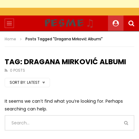
Home
Posts Tagged "Dragana Mirković Albumi"
TAG: DRAGANA MIRKOVIĆ ALBUMI
0 POSTS
SORT BY:
LATEST
It seems we can’t find what you’re looking for. Perhaps
searching can help.