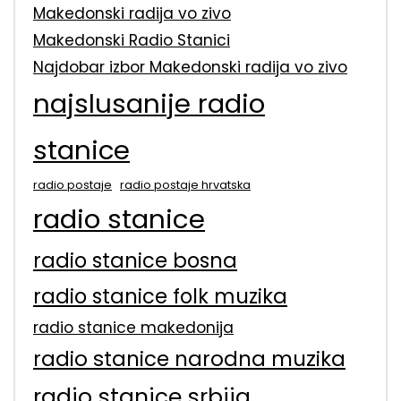
Makedonski radija vo zivo
Makedonski Radio Stanici
Najdobar izbor Makedonski radija vo zivo
najslusanije radio
stanice
radio postaje
radio postaje hrvatska
radio stanice
radio stanice bosna
radio stanice folk muzika
radio stanice makedonija
radio stanice narodna muzika
radio stanice srbija