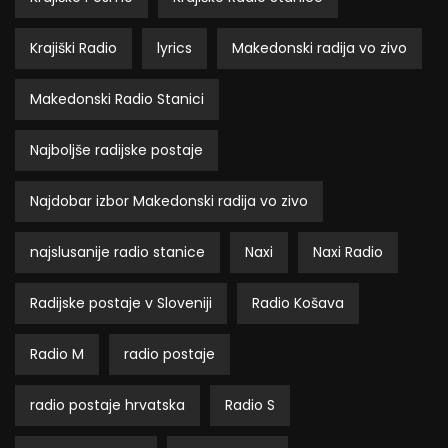
Krajiški Radio
lyrics
Makedonski radija vo zivo
Makedonski Radio Stanici
Najboljše radijske postaje
Najdobar izbor Makedonski radija vo zivo
najslusanije radio stanice
Naxi
Naxi Radio
Radijske postaje v Sloveniji
Radio Košava
Radio M
radio postaje
radio postaje hrvatska
Radio S