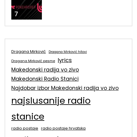
7
Dragana Mirković
Dragana Mirković hitovi
lyrics
Dragana Mirković pesme
Makedonski radija vo zivo
Makedonski Radio Stanici
Najdobar izbor Makedonski radija vo zivo
najslusanije radio
stanice
radio postaje
radio postaje hrvatska