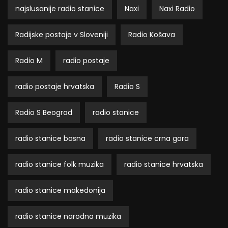
najslusanije radio stanice
Naxi
Naxi Radio
Radijske postaje v Sloveniji
Radio Košava
Radio M
radio postaje
radio postaje hrvatska
Radio S
Radio S Beograd
radio stanice
radio stanice bosna
radio stanice crna gora
radio stanice folk muzika
radio stanice hrvatska
radio stanice makedonija
radio stanice narodna muzika