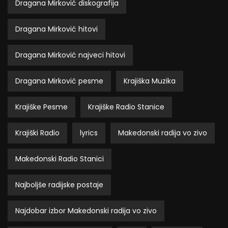
Dragana Mirković diskografija
Dragana Mirković hitovi
Dragana Mirković najveci hitovi
Dragana Mirković pesme
Krajiška Muzika
Krajiške Pesme
Krajiške Radio Stanice
Krajiški Radio
lyrics
Makedonski radija vo zivo
Makedonski Radio Stanici
Najboljše radijske postaje
Najdobar izbor Makedonski radija vo zivo