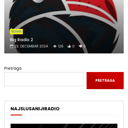
BOSNA
Big Radio 2
23. DECEMBAR 2024.
126
0
0
Pretraga
PRETRAGA
NAJSLUSANIJIRADIO