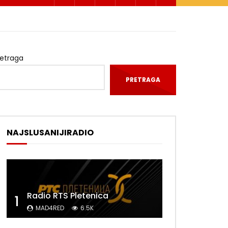
retraga
PRETRAGA
NAJSLUSANIJIRADIO
Radio RTS Pletenica
1
MAD4RED
6.5K