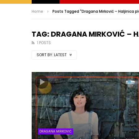
Home
Posts Tagged "Dragana Mirković – Haljinica p
TAG: DRAGANA MIRKOVIĆ – H
1 POSTS
SORT BY:
LATEST
DRAGANA MIRKOVIĆ