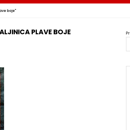
lave boje"
ALJINICA PLAVE BOJE
P