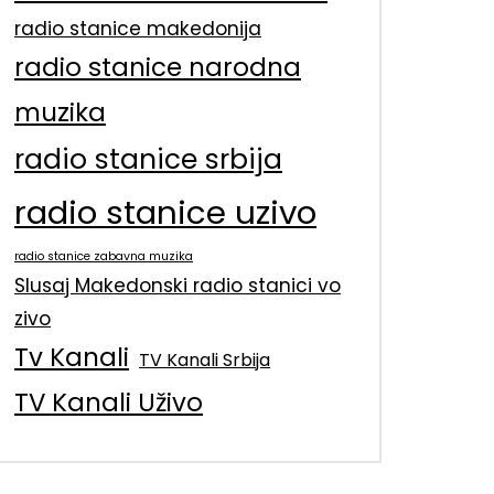
radio stanice makedonija
radio stanice narodna
muzika
radio stanice srbija
radio stanice uzivo
radio stanice zabavna muzika
Slusaj Makedonski radio stanici vo
zivo
Tv Kanali
TV Kanali Srbija
TV Kanali Uživo