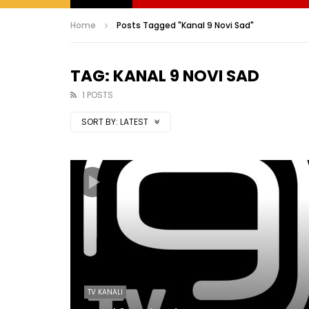
Home
Posts Tagged "Kanal 9 Novi Sad"
TAG: KANAL 9 NOVI SAD
1 POSTS
SORT BY:
LATEST
TV KANALI