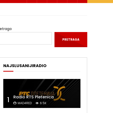
retraga
PRETRAGA
NAJSLUSANIJIRADIO
Radio RTS Pletenica
1
MAD4RED
6.5K