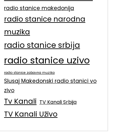
radio stanice makedonija
radio stanice narodna
muzika
radio stanice srbija
radio stanice uzivo
radio stanice zabavna muzika
Slusaj Makedonski radio stanici vo
zivo
Tv Kanali
TV Kanali Srbija
TV Kanali Uživo