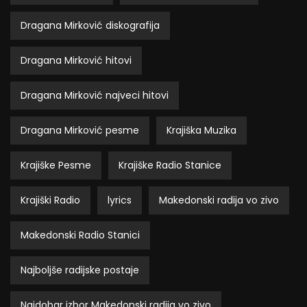
Dragana Mirković diskografija
Dragana Mirković hitovi
Dragana Mirković najveci hitovi
Dragana Mirković pesme
Krajiška Muzika
Krajiške Pesme
Krajiške Radio Stanice
Krajiški Radio
lyrics
Makedonski radija vo zivo
Makedonski Radio Stanici
Najboljše radijske postaje
Najdobar izbor Makedonski radija vo zivo