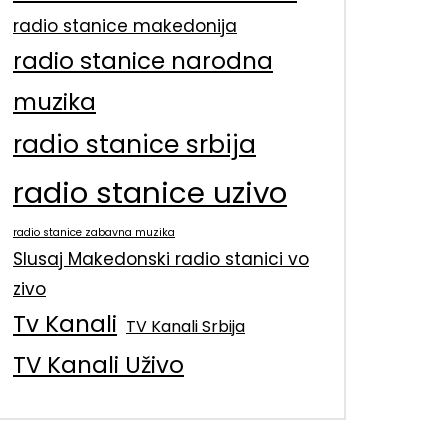
radio stanice makedonija
radio stanice narodna
muzika
radio stanice srbija
radio stanice uzivo
radio stanice zabavna muzika
Slusaj Makedonski radio stanici vo
zivo
Tv Kanali
TV Kanali Srbija
TV Kanali Uživo