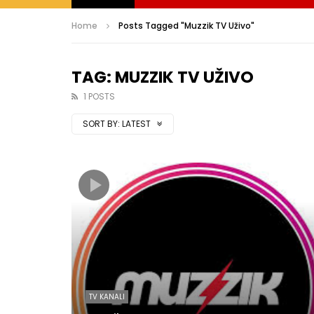
Home
Posts Tagged "Muzzik TV Uživo"
TAG: MUZZIK TV UŽIVO
1 POSTS
SORT BY:
LATEST
TV KANALI