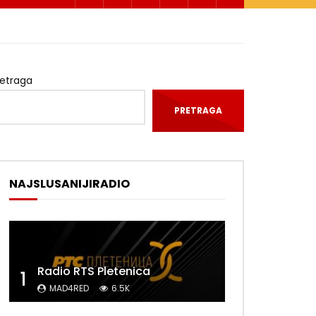
retraga
PRETRAGA
NAJSLUSANIJIRADIO
Radio RTS Pletenica
1
MAD4RED
6.5K