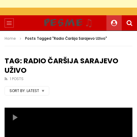
Home
Posts Tagged "Radio Čaršija Sarajevo Uživo"
TAG: RADIO ČARŠIJA SARAJEVO
UŽIVO
1 POSTS
SORT BY:
LATEST