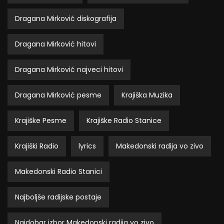
Dragana Mirković diskografija
Dragana Mirković hitovi
Dragana Mirković najveci hitovi
Dragana Mirković pesme
Krajiška Muzika
Krajiške Pesme
Krajiške Radio Stanice
Krajiški Radio
lyrics
Makedonski radija vo zivo
Makedonski Radio Stanici
Najboljše radijske postaje
Najdobar izbor Makedonski radija vo zivo