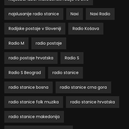
najslusanije radio stanice
Naxi
Naxi Radio
Radijske postaje v Sloveniji
Radio Košava
Radio M
radio postaje
radio postaje hrvatska
Radio S
Radio S Beograd
radio stanice
radio stanice bosna
radio stanice crna gora
radio stanice folk muzika
radio stanice hrvatska
radio stanice makedonija