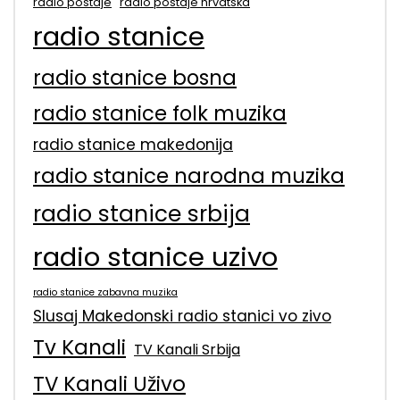
radio postaje
radio postaje hrvatska
radio stanice
radio stanice bosna
radio stanice folk muzika
radio stanice makedonija
radio stanice narodna muzika
radio stanice srbija
radio stanice uzivo
radio stanice zabavna muzika
Slusaj Makedonski radio stanici vo zivo
Tv Kanali
TV Kanali Srbija
TV Kanali Uživo