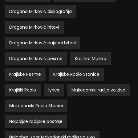
Dragana Mirković diskografija
Dragana Mirković hitovi
Dragana Mirković najveci hitovi
Dragana Mirković pesme
Krajiška Muzika
Krajiške Pesme
Krajiške Radio Stanice
Krajiški Radio
lyrics
Makedonski radija vo zivo
Makedonski Radio Stanici
Najboljše radijske postaje
Najdobar izbor Makedonski radija vo zivo