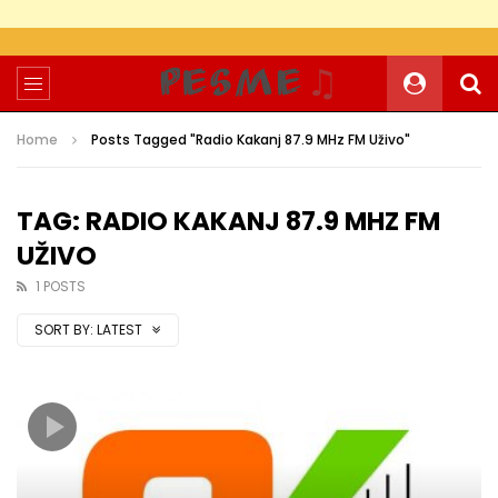
Home
Posts Tagged "Radio Kakanj 87.9 MHz FM Uživo"
TAG: RADIO KAKANJ 87.9 MHZ FM
UŽIVO
1 POSTS
SORT BY:
LATEST