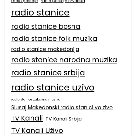
radio postaje
radio postaje hrvatska
radio stanice
radio stanice bosna
radio stanice folk muzika
radio stanice makedonija
radio stanice narodna muzika
radio stanice srbija
radio stanice uzivo
radio stanice zabavna muzika
Slusaj Makedonski radio stanici vo zivo
Tv Kanali
TV Kanali Srbija
TV Kanali Uživo