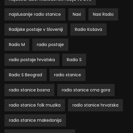
najslusanije radio stanice
Naxi
Naxi Radio
Radijske postaje v Sloveniji
Radio Košava
Radio M
radio postaje
radio postaje hrvatska
Radio S
Radio S Beograd
radio stanice
radio stanice bosna
radio stanice crna gora
radio stanice folk muzika
radio stanice hrvatska
radio stanice makedonija