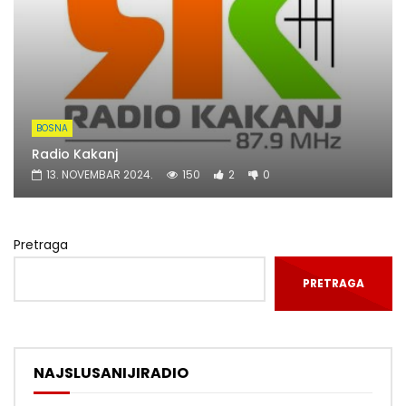
BOSNA
Radio Kakanj
13. NOVEMBAR 2024.
150
2
0
Pretraga
PRETRAGA
NAJSLUSANIJIRADIO