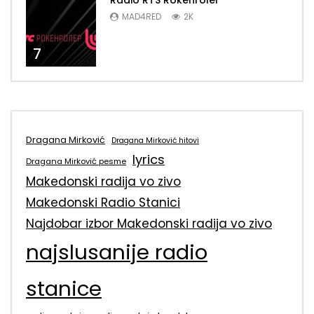
Radio RTS Rokenroler
MAD4RED
2K
7
Dragana Mirković
Dragana Mirković hitovi
lyrics
Dragana Mirković pesme
Makedonski radija vo zivo
Makedonski Radio Stanici
Najdobar izbor Makedonski radija vo zivo
najslusanije radio
stanice