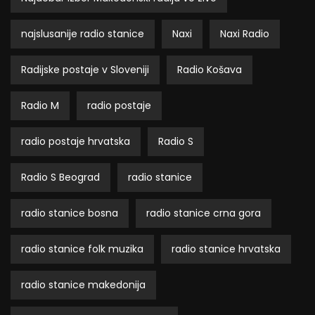
najslusanije radio stanice
Naxi
Naxi Radio
Radijske postaje v Sloveniji
Radio Košava
Radio M
radio postaje
radio postaje hrvatska
Radio S
Radio S Beograd
radio stanice
radio stanice bosna
radio stanice crna gora
radio stanice folk muzika
radio stanice hrvatska
radio stanice makedonija