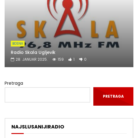
BOSNA
Radio Skala Ugljevik
28. JANUAR 2025.
159
1
0
Pretraga
PRETRAGA
NAJSLUSANIJIRADIO