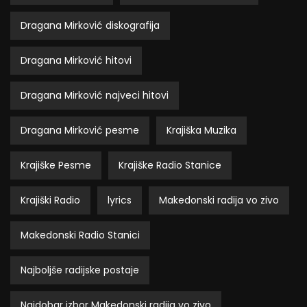
Dragana Mirković diskografija
Dragana Mirković hitovi
Dragana Mirković najveci hitovi
Dragana Mirković pesme
Krajiška Muzika
Krajiške Pesme
Krajiške Radio Stanice
Krajiški Radio
lyrics
Makedonski radija vo zivo
Makedonski Radio Stanici
Najboljše radijske postaje
Najdobar izbor Makedonski radija vo zivo