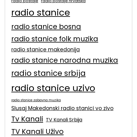
radio postaje
radio postaje hrvatska
radio stanice
radio stanice bosna
radio stanice folk muzika
radio stanice makedonija
radio stanice narodna muzika
radio stanice srbija
radio stanice uzivo
radio stanice zabavna muzika
Slusaj Makedonski radio stanici vo zivo
Tv Kanali
TV Kanali Srbija
TV Kanali Uživo