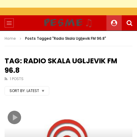
Home
Posts Tagged "Radio Skala Ugljevik FM 96.8"
TAG: RADIO SKALA UGLJEVIK FM
96.8
1 POSTS
SORT BY:
LATEST