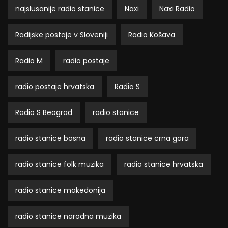
najslusanije radio stanice
Naxi
Naxi Radio
Radijske postaje v Sloveniji
Radio Košava
Radio M
radio postaje
radio postaje hrvatska
Radio S
Radio S Beograd
radio stanice
radio stanice bosna
radio stanice crna gora
radio stanice folk muzika
radio stanice hrvatska
radio stanice makedonija
radio stanice narodna muzika