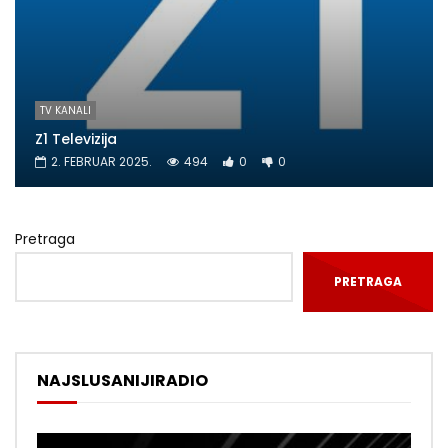
TV KANALI
Z1 Televizija
2. FEBRUAR 2025.
494
0
0
Pretraga
PRETRAGA
NAJSLUSANIJIRADIO