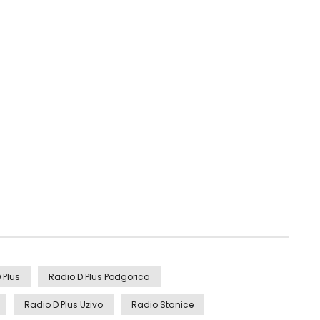
 Plus
Radio D Plus Podgorica
Radio D Plus Uzivo
Radio Stanice