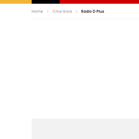
Home
Crna Gora
Radio D Plus