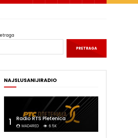
retraga
PRETRAGA
NAJSLUSANIJIRADIO
Radio RTS Pletenica
1
MAD4RED
6.5K