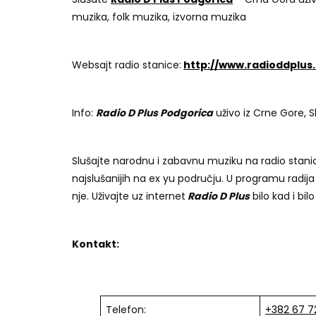
muzika, folk muzika, izvorna muzika
Websajt radio stanice:
http://www.radioddplus
Info:
Radio D Plus Podgorica
uživo iz Crne Gore, S
Slušajte narodnu i zabavnu muziku na radio stanici
najslušanijih na ex yu području. U programu radij
nje. Uživajte uz internet
Radio D Plus
bilo kad i bilo
Kontakt:
Telefon:
+382 67 7