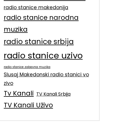
radio stanice makedonija
radio stanice narodna
muzika
radio stanice srbija
radio stanice uzivo
radio stanice zabavna muzika
Slusaj Makedonski radio stanici vo
zivo
Tv Kanali
TV Kanali Srbija
TV Kanali Uživo