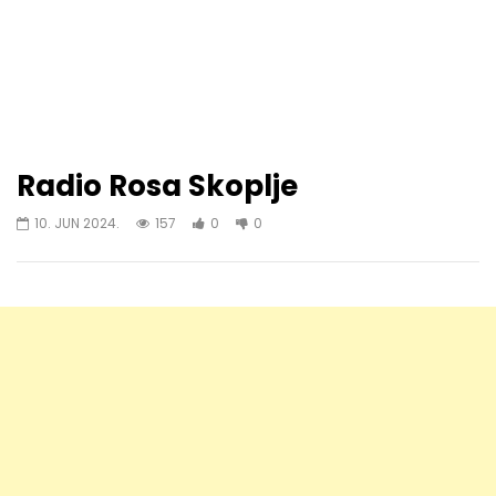
Radio Rosa Skoplje
10. JUN 2024.
157
0
0