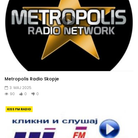
Metropolis Radio Skopje
3. MAJ 2025.
90
0
0
KISS FM RADIO