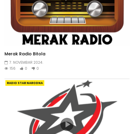
Merak Radio Bitola
7. NOVEMBAR 2024.
156
0
0
RADIO STAR NARODNA