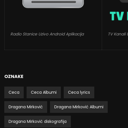
Radio Stanice Uzivo Android Aplikacija
TV Kanali 
OZNAKE
Ceca
Ceca Albumi
Ceca lyrics
Dragana Mirković
Dragana Mirković Albumi
Dragana Mirković diskografija