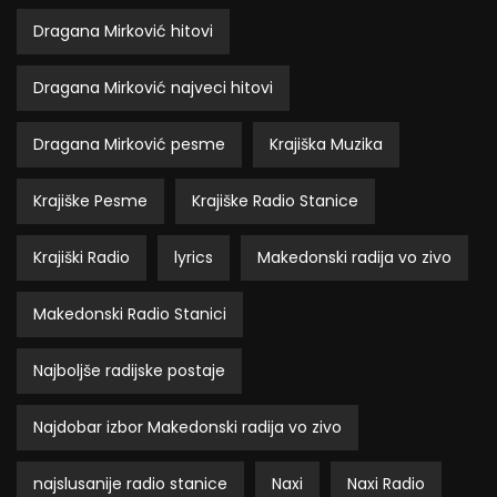
Dragana Mirković hitovi
Dragana Mirković najveci hitovi
Dragana Mirković pesme
Krajiška Muzika
Krajiške Pesme
Krajiške Radio Stanice
Krajiški Radio
lyrics
Makedonski radija vo zivo
Makedonski Radio Stanici
Najboljše radijske postaje
Najdobar izbor Makedonski radija vo zivo
najslusanije radio stanice
Naxi
Naxi Radio