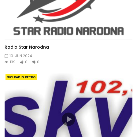
Radio Star Narodna
10. JUN 2024.
139
0
0
SKY RADIO RETRO