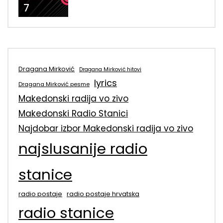
7
Dragana Mirković
Dragana Mirković hitovi
lyrics
Dragana Mirković pesme
Makedonski radija vo zivo
Makedonski Radio Stanici
Najdobar izbor Makedonski radija vo zivo
najslusanije radio
stanice
radio postaje
radio postaje hrvatska
radio stanice