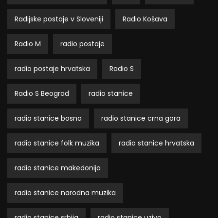
Radijske postaje v Sloveniji
Radio Košava
Radio M
radio postaje
radio postaje hrvatska
Radio S
Radio S Beograd
radio stanice
radio stanice bosna
radio stanice crna gora
radio stanice folk muzika
radio stanice hrvatska
radio stanice makedonija
radio stanice narodna muzika
radio stanice srbija
radio stanice uzivo