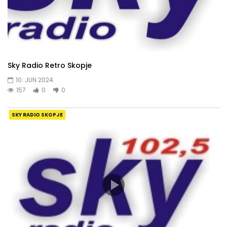
Sky Radio Retro Skopje
10. JUN 2024.
157
0
0
SKY RADIO SKOPJE