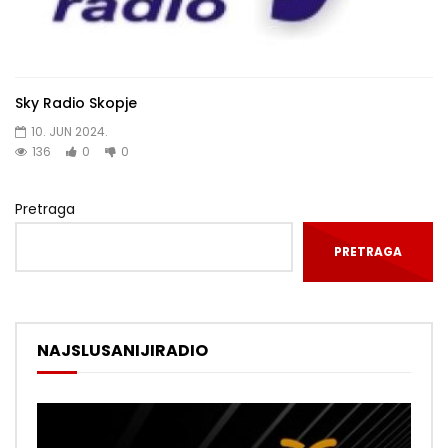
Sky Radio Skopje
10. JUN 2024.
136
0
0
Pretraga
PRETRAGA
NAJSLUSANIJIRADIO