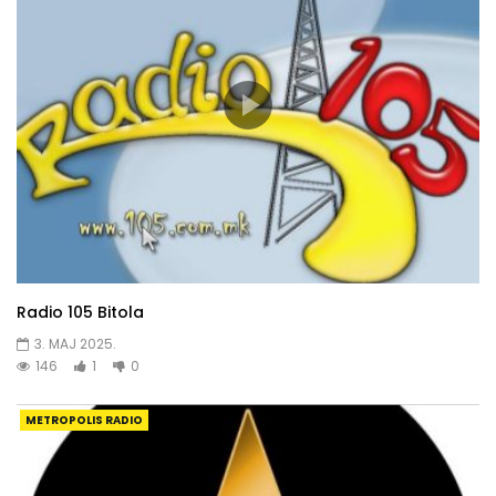
Radio 105 Bitola
3. MAJ 2025.
146
1
0
METROPOLIS RADIO