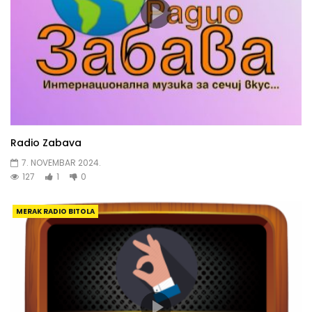
Radio Zabava
7. NOVEMBAR 2024.
127
1
0
MERAK RADIO BITOLA