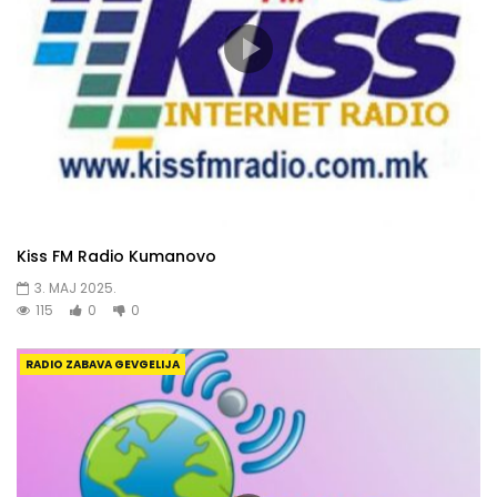
Kiss FM Radio Kumanovo
3. MAJ 2025.
115
0
0
RADIO ZABAVA GEVGELIJA