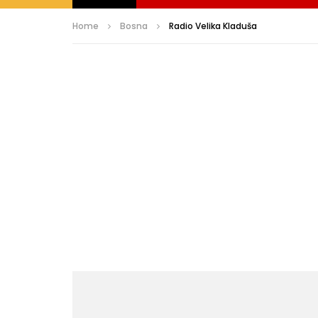
Home
Bosna
Radio Velika Kladuša