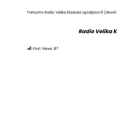
Trenutno Radio Velika Kladuša upošljava 9 (devet)
Radio Velika K
Post Views:
87