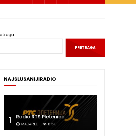
retraga
PRETRAGA
NAJSLUSANIJIRADIO
Radio RTS Pletenica
1
MAD4RED
6.5K