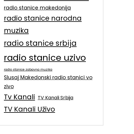
radio stanice makedonija
radio stanice narodna
muzika
radio stanice srbija
radio stanice uzivo
radio stanice zabavna muzika
Slusaj Makedonski radio stanici vo
zivo
Tv Kanali
TV Kanali Srbija
TV Kanali Uživo